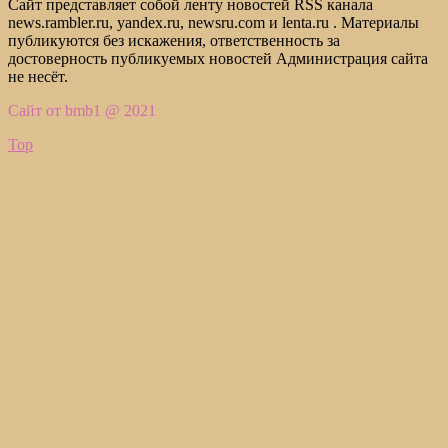
Сайт представляет собой ленту новостей RSS канала
news.rambler.ru, yandex.ru, newsru.com и lenta.ru . Материалы
публикуются без искажения, ответственность за
достоверность публикуемых новостей Администрация сайта
не несёт.
Сайт от bmb1 @ 2021
Top