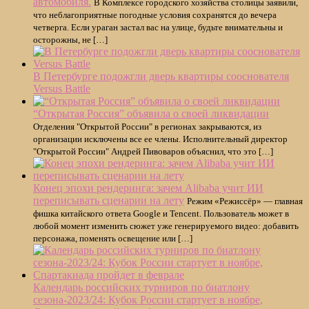
автомобиля.
В Комплексе городского хозяйства столицы заявили,
что неблагоприятные погодные условия сохранятся до вечера
четверга. Если ураган застал вас на улице, будьте внимательны и
осторожны, не […]
В Петербурге подожгли дверь квартиры сооснователя
Versus Battle
“Открытая Россия” объявила о своей ликвидации
Отделения "Открытой России" в регионах закрываются, из
организации исключены все ее члены. Исполнительный директор
"Открытой России" Андрей Пивоваров объяснил, что это […]
Конец эпохи рендеринга: зачем Alibaba учит ИИ
переписывать сценарии на лету
Режим «Режиссёр» — главная
фишка китайского ответа Google и Tencent. Пользователь может в
любой момент изменить сюжет уже генерируемого видео: добавить
персонажа, поменять освещение или […]
Календарь российских турниров по биатлону
сезона-2023/24: Кубок России стартует в ноябре,