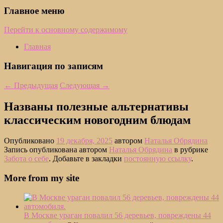
Главное меню
Перейти к основному содержимому
Главная
Навигация по записям
←
Предыдущая
Следующая
→
Названы полезные альтернативы
классическим новогодним блюдам
Опубликовано
19 декабря, 2025
автором
Наталья Обрядина
Запись опубликована автором
Наталья Обрядина
в рубрике
Забота о себе
. Добавьте в закладки
постоянную ссылку
.
More from my site
В Москве ураган повалил 56 деревьев, повреждены 44