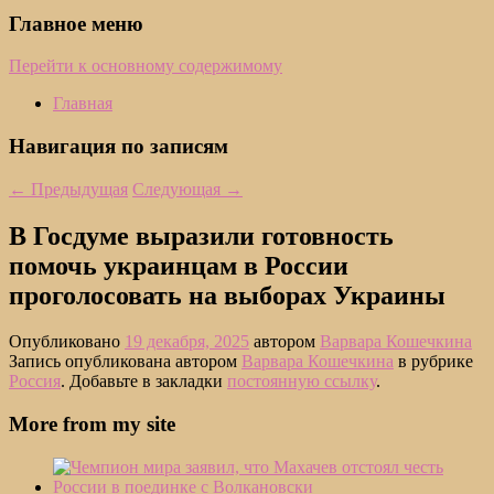
Главное меню
Перейти к основному содержимому
Главная
Навигация по записям
←
Предыдущая
Следующая
→
В Госдуме выразили готовность
помочь украинцам в России
проголосовать на выборах Украины
Опубликовано
19 декабря, 2025
автором
Варвара Кошечкина
Запись опубликована автором
Варвара Кошечкина
в рубрике
Россия
. Добавьте в закладки
постоянную ссылку
.
More from my site